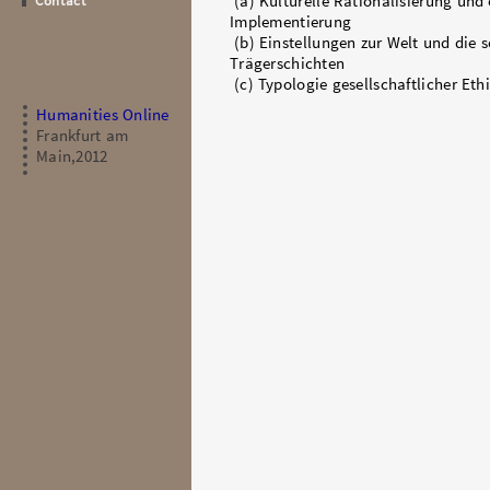
Contact
(a) Kulturelle Rationalisierung und
Implementierung
(b) Einstellungen zur Welt und die s
Trägerschichten
(c) Typologie gesellschaftlicher Eth
Humanities Online
Frankfurt am
Main,2012